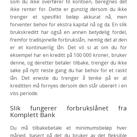
som du ikke overfører til kontoen, beregnes det
ikke renter for. Dette er gunstig dersom du ikke
trenger et spesifikt beløp akkurat nå, men
forventer behov for ekstra kapital nå og da. En slik
brukskreditt har også en annen betydelig fordel,
fremfor tradisjonelle forbrukslån, nemlig det at den
er et kontinuerlig lån. Det vil si at om du for
eksempel har en kreditt på 100 000 kroner, bruker
denne, og deretter betaler tilbake, trenger du ikke
søke på nytt neste gang du har behov for et raskt
lån. Det eneste du trenger å tenke på er at
kreditten må fornyes dersom den står uberørt i en
viss periode.
Slik fungerer forbrukslånet fra
Komplett Bank
Du må tilbakebetale et minimumsbeløp hver
måned, basert på det du bruker av det fleksible