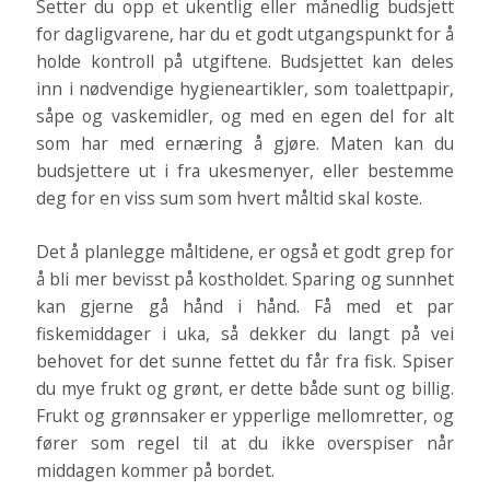
Setter du opp et ukentlig eller månedlig budsjett
for dagligvarene, har du et godt utgangspunkt for å
holde kontroll på utgiftene. Budsjettet kan deles
inn i nødvendige hygieneartikler, som toalettpapir,
såpe og vaskemidler, og med en egen del for alt
som har med ernæring å gjøre. Maten kan du
budsjettere ut i fra ukesmenyer, eller bestemme
deg for en viss sum som hvert måltid skal koste.
Det å planlegge måltidene, er også et godt grep for
å bli mer bevisst på kostholdet. Sparing og sunnhet
kan gjerne gå hånd i hånd. Få med et par
fiskemiddager i uka, så dekker du langt på vei
behovet for det sunne fettet du får fra fisk. Spiser
du mye frukt og grønt, er dette både sunt og billig.
Frukt og grønnsaker er ypperlige mellomretter, og
fører som regel til at du ikke overspiser når
middagen kommer på bordet.