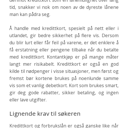
derimot kredittkort som en lånemulighet over lang
tid, snakker vi nok om noen av de dyreste lånene
man kan pådra seg.
Å handle med kredittkort, spesielt på nett eller i
utlandet, gir bedre sikkerhet på flere vis. Dersom
du blir lurt eller får feil på varene, er det enklere å
få erstatning eller pengene tilbake når du betalte
med kredittkort. Kontantkjøp er på mange måter
langt mer risikabelt. Kredittkort er også en god
kilde til nødpenger i visse situasjoner, men først og
fremst bør kortene brukes på noenlunde samme
vis som et vanlig debetkort. Kort som brukes smart,
gir deg gode rabatter, sikker betaling, og ingen
eller lave utgifter.
Lignende krav til søkeren
Kredittkort og forbrukslån er også ganske like når