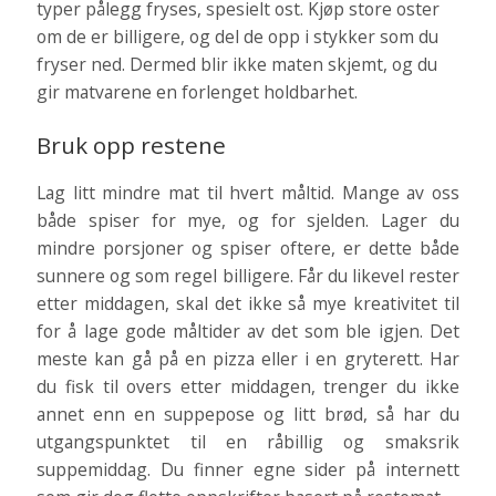
typer pålegg fryses, spesielt ost. Kjøp store oster
om de er billigere, og del de opp i stykker som du
fryser ned. Dermed blir ikke maten skjemt, og du
gir matvarene en forlenget holdbarhet.
Bruk opp restene
Lag litt mindre mat til hvert måltid. Mange av oss
både spiser for mye, og for sjelden. Lager du
mindre porsjoner og spiser oftere, er dette både
sunnere og som regel billigere. Får du likevel rester
etter middagen, skal det ikke så mye kreativitet til
for å lage gode måltider av det som ble igjen. Det
meste kan gå på en pizza eller i en gryterett. Har
du fisk til overs etter middagen, trenger du ikke
annet enn en suppepose og litt brød, så har du
utgangspunktet til en råbillig og smaksrik
suppemiddag. Du finner egne sider på internett