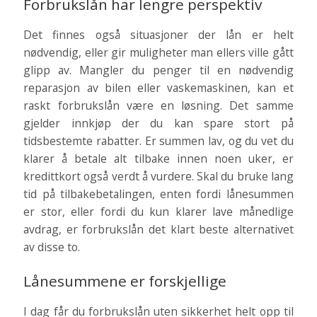
Forbrukslån har lengre perspektiv
Det finnes også situasjoner der lån er helt
nødvendig, eller gir muligheter man ellers ville gått
glipp av. Mangler du penger til en nødvendig
reparasjon av bilen eller vaskemaskinen, kan et
raskt forbrukslån være en løsning. Det samme
gjelder innkjøp der du kan spare stort på
tidsbestemte rabatter. Er summen lav, og du vet du
klarer å betale alt tilbake innen noen uker, er
kredittkort også verdt å vurdere. Skal du bruke lang
tid på tilbakebetalingen, enten fordi lånesummen
er stor, eller fordi du kun klarer lave månedlige
avdrag, er forbrukslån det klart beste alternativet
av disse to.
Lånesummene er forskjellige
I dag får du forbrukslån uten sikkerhet helt opp til