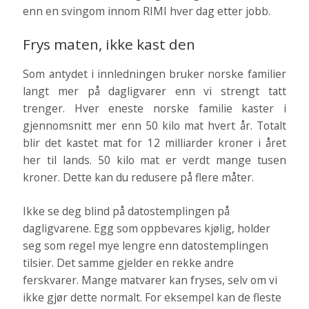
enn en svingom innom RIMI hver dag etter jobb.
Frys maten, ikke kast den
Som antydet i innledningen bruker norske familier
langt mer på dagligvarer enn vi strengt tatt
trenger. Hver eneste norske familie kaster i
gjennomsnitt mer enn 50 kilo mat hvert år. Totalt
blir det kastet mat for 12 milliarder kroner i året
her til lands. 50 kilo mat er verdt mange tusen
kroner. Dette kan du redusere på flere måter.
Ikke se deg blind på datostemplingen på
dagligvarene. Egg som oppbevares kjølig, holder
seg som regel mye lengre enn datostemplingen
tilsier. Det samme gjelder en rekke andre
ferskvarer. Mange matvarer kan fryses, selv om vi
ikke gjør dette normalt. For eksempel kan de fleste