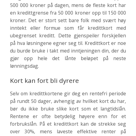
500 000 kroner på dagen, mens de fleste kort har
en kredittgrense fra 50 000 kroner opp til 150 000
kroner. Det er stort sett bare folk med svært høy
inntekt eller formue som får kredittkort med
ubegrenset kreditt. Dette gjenspeiler forskjellen
på hva løsningene egner seg til. Kredittkort er noe
du burde bruke i takt med inntjeningen din, der du
gjør opp hele det lånte beløpet på neste
lønningsdag.
Kort kan fort bli dyrere
Selv om kredittkortene gir deg en rentefri periode
på rundt 50 dager, avhengig av hvilket kort du har,
bør du ikke bruke slike kort som et langtidslån.
Rentene er ofte betydelig høyere enn for et
forbrukslån. På et kredittkort kan de strekke seg
over 30%, mens laveste effektive renter på