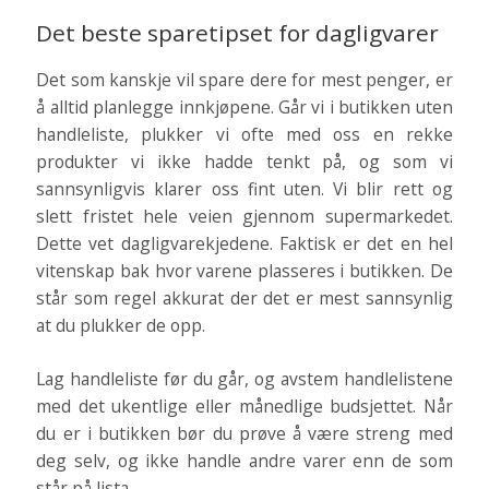
Det beste sparetipset for dagligvarer
Det som kanskje vil spare dere for mest penger, er
å alltid planlegge innkjøpene. Går vi i butikken uten
handleliste, plukker vi ofte med oss en rekke
produkter vi ikke hadde tenkt på, og som vi
sannsynligvis klarer oss fint uten. Vi blir rett og
slett fristet hele veien gjennom supermarkedet.
Dette vet dagligvarekjedene. Faktisk er det en hel
vitenskap bak hvor varene plasseres i butikken. De
står som regel akkurat der det er mest sannsynlig
at du plukker de opp.
Lag handleliste før du går, og avstem handlelistene
med det ukentlige eller månedlige budsjettet. Når
du er i butikken bør du prøve å være streng med
deg selv, og ikke handle andre varer enn de som
står på lista.