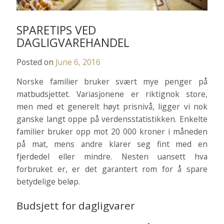
SPARETIPS VED
DAGLIGVAREHANDEL
Posted on
June 6, 2016
Norske familier bruker svært mye penger på
matbudsjettet. Variasjonene er riktignok store,
men med et generelt høyt prisnivå, ligger vi nok
ganske langt oppe på verdensstatistikken. Enkelte
familier bruker opp mot 20 000 kroner i måneden
på mat, mens andre klarer seg fint med en
fjerdedel eller mindre. Nesten uansett hva
forbruket er, er det garantert rom for å spare
betydelige beløp.
Budsjett for dagligvarer