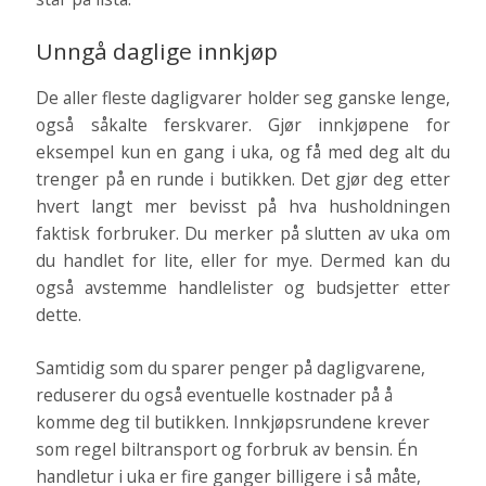
Unngå daglige innkjøp
De aller fleste dagligvarer holder seg ganske lenge,
også såkalte ferskvarer. Gjør innkjøpene for
eksempel kun en gang i uka, og få med deg alt du
trenger på en runde i butikken. Det gjør deg etter
hvert langt mer bevisst på hva husholdningen
faktisk forbruker. Du merker på slutten av uka om
du handlet for lite, eller for mye. Dermed kan du
også avstemme handlelister og budsjetter etter
dette.
Samtidig som du sparer penger på dagligvarene,
reduserer du også eventuelle kostnader på å
komme deg til butikken. Innkjøpsrundene krever
som regel biltransport og forbruk av bensin. Én
handletur i uka er fire ganger billigere i så måte,