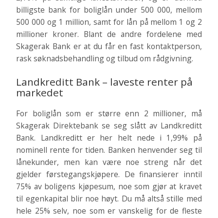
billigste bank for boliglån under 500 000, mellom
500 000 og 1 million, samt for lån på mellom 1 og 2
millioner kroner. Blant de andre fordelene med
Skagerak Bank er at du får en fast kontaktperson,
rask søknadsbehandling og tilbud om rådgivning.
Landkreditt Bank – laveste renter på
markedet
For boliglån som er større enn 2 millioner, må
Skagerak Direktebank se seg slått av Landkreditt
Bank. Landkreditt er her helt nede i 1,99% på
nominell rente for tiden. Banken henvender seg til
lånekunder, men kan være noe streng når det
gjelder førstegangskjøpere. De finansierer inntil
75% av boligens kjøpesum, noe som gjør at kravet
til egenkapital blir noe høyt. Du må altså stille med
hele 25% selv, noe som er vanskelig for de fleste