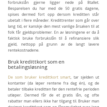
forbrukslån gjerne ligger nede på 8­tallet.
Besparelsen du har med de 50 gratis dagene,
spises dermed fort opp dersom kreditten står
ubetalt i flere måneder. Kredittrenter som går over
lang tid, er kanskje den mest vanlige årsaken til at
folk får gjeldsproblemer. En av løsningene er da å
faktisk bruke forbrukslån til å refinansiere slik
gjeld, nettopp på grunn av de langt lavere
rentekostnadene.
Bruk kredittkort som en
betalingsløsning
De som bruker kredittkort smart
, tar sjelden ut
kontanter (da løper rentene fra dag én), og de
betaler tilbake kreditten før den rentefrie perioden
utløper. Dermed får de et gratis lån, og ofte
rabatter man ellers ikke har tilgang til. Bruker man