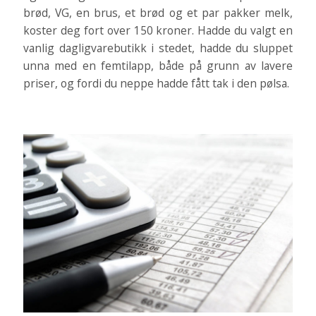
brød, VG, en brus, et brød og et par pakker melk,
koster deg fort over 150 kroner. Hadde du valgt en
vanlig dagligvarebutikk i stedet, hadde du sluppet
unna med en femtilapp, både på grunn av lavere
priser, og fordi du neppe hadde fått tak i den pølsa.