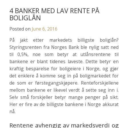
4 BANKER MED LAV RENTE PÅ
BOLIGLÅN
Posted on
June 6, 2016
På jakt etter markedets billigste boliglån?
Styringsrenten fra Norges Bank ble nylig satt ned
til 0,5%, noe som betyr at utlånsrentene til
bankene er blant tidenes laveste. Dette betyr en
kraftig besparelse for boligeiere i Norge, og gjør
det enklere å komme seg in på boligmarkedet for
de som er førstegangskjøpere. Renteforskjellene
mellom bankene er likevel verdt å sette seg inn i.
Selv små forskjeller betyr mange penger på sikt.
Her er fire av de billigste bankene i Norge akkurat
nå.
Rentene avhengig av markedsverdi og