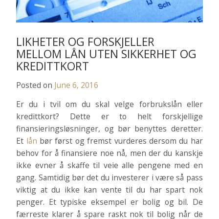
LIKHETER OG FORSKJELLER
MELLOM LÅN UTEN SIKKERHET OG
KREDITTKORT
Posted on
June 6, 2016
Er du i tvil om du skal velge forbrukslån eller
kredittkort? Dette er to helt forskjellige
finansieringsløsninger, og bør benyttes deretter.
Et
lån
bør først og fremst vurderes dersom du har
behov for å finansiere noe nå, men der du kanskje
ikke evner å skaffe til veie alle pengene med en
gang. Samtidig bør det du investerer i være så pass
viktig at du ikke kan vente til du har spart nok
penger. Et typiske eksempel er bolig og bil. De
færreste klarer å spare raskt nok til bolig når de