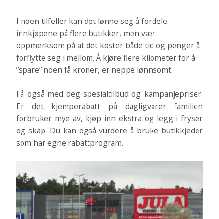
I noen tilfeller kan det lønne seg å fordele
innkjøpene på flere butikker, men vær
oppmerksom på at det koster både tid og penger å
forflytte seg i mellom. Å kjøre flere kilometer for å
”spare” noen få kroner, er neppe lønnsomt.
Få også med deg spesialtilbud og kampanjepriser.
Er det kjemperabatt på dagligvarer familien
forbruker mye av, kjøp inn ekstra og legg i fryser
og skap. Du kan også vurdere å bruke butikkjeder
som har egne rabattprogram.