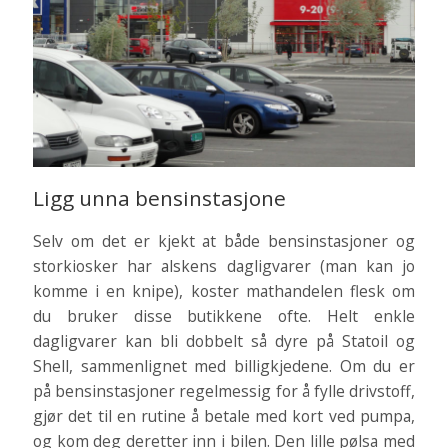
Ligg unna bensinstasjone
Selv om det er kjekt at både bensinstasjoner og
storkiosker har alskens dagligvarer (man kan jo
komme i en knipe), koster mathandelen flesk om
du bruker disse butikkene ofte. Helt enkle
dagligvarer kan bli dobbelt så dyre på Statoil og
Shell, sammenlignet med billigkjedene. Om du er
på bensinstasjoner regelmessig for å fylle drivstoff,
gjør det til en rutine å betale med kort ved pumpa,
og kom deg deretter inn i bilen. Den lille pølsa med