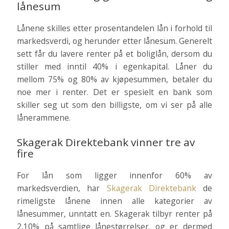
lånesum
Lånene skilles etter prosentandelen lån i forhold til
markedsverdi, og herunder etter lånesum. Generelt
sett får du lavere renter på et boliglån, dersom du
stiller med inntil 40% i egenkapital. Låner du
mellom 75% og 80% av kjøpesummen, betaler du
noe mer i renter. Det er spesielt en bank som
skiller seg ut som den billigste, om vi ser på alle
lånerammene.
Skagerak Direktebank vinner tre av
fire
For lån som ligger innenfor 60% av
markedsverdien, har
Skagerak Direktebank
de
rimeligste lånene innen alle kategorier av
lånesummer, unntatt en. Skagerak tilbyr renter på
2,10% på samtlige lånestørrelser, og er dermed