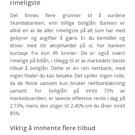
rimeligste
Det finnes flere grunner til å vurdere
Skandiabanken, enn billige boliglån. Banken er
alltid en av de aller rimeligste på alt som har med
gebyrer og avgifter å gjøre. Er du bemidlet og
driver med litt aksjehandel på si, har banken
kurtasje fra kun 49 kroner. De er også svært
rimelige på billån, i tillegg til et av markedets beste
tilbud å boliglån. Dette er en ren nettbank, med
ingen filialer du kan besøke. Det spiller ingen rolle,
da de fleste uansett kun bruker nettbankløsning
uansett. For boliglån på inntil 75% av
markedsverdien, er laveste effektive rente i dag på
2,15%, mens den stiger til 2,45% om du låner inntil
85%.
Viktig å innhente flere tilbud