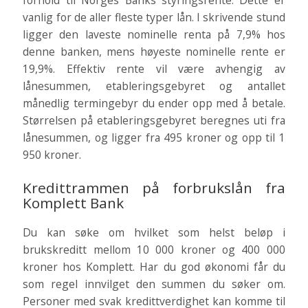
forhold til Norges Banks styringsrente. Dette er
vanlig for de aller fleste typer lån. I skrivende stund
ligger den laveste nominelle renta på 7,9% hos
denne banken, mens høyeste nominelle rente er
19,9%. Effektiv rente vil være avhengig av
lånesummen, etableringsgebyret og antallet
månedlig termingebyr du ender opp med å betale.
Størrelsen på etableringsgebyret beregnes uti fra
lånesummen, og ligger fra 495 kroner og opp til 1
950 kroner.
Kredittrammen på forbrukslån fra
Komplett Bank
Du kan søke om hvilket som helst beløp i
brukskreditt mellom 10 000 kroner og 400 000
kroner hos Komplett. Har du god økonomi får du
som regel innvilget den summen du søker om.
Personer med svak kredittverdighet kan komme til