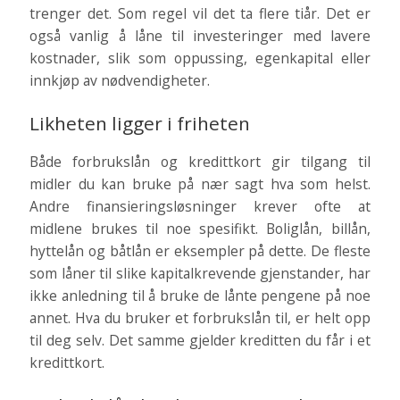
trenger det. Som regel vil det ta flere tiår. Det er
også vanlig å låne til investeringer med lavere
kostnader, slik som oppussing, egenkapital eller
innkjøp av nødvendigheter.
Likheten ligger i friheten
Både forbrukslån og kredittkort gir tilgang til
midler du kan bruke på nær sagt hva som helst.
Andre finansieringsløsninger krever ofte at
midlene brukes til noe spesifikt. Boliglån, billån,
hyttelån og båtlån er eksempler på dette. De fleste
som låner til slike kapitalkrevende gjenstander, har
ikke anledning til å bruke de lånte pengene på noe
annet. Hva du bruker et forbrukslån til, er helt opp
til deg selv. Det samme gjelder kreditten du får i et
kredittkort.