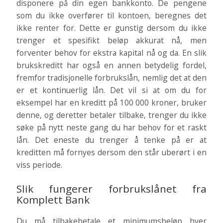
disponere på din egen bankkonto. De pengene
som du ikke overfører til kontoen, beregnes det
ikke renter for. Dette er gunstig dersom du ikke
trenger et spesifikt beløp akkurat nå, men
forventer behov for ekstra kapital nå og da. En slik
brukskreditt har også en annen betydelig fordel,
fremfor tradisjonelle forbrukslån, nemlig det at den
er et kontinuerlig lån. Det vil si at om du for
eksempel har en kreditt på 100 000 kroner, bruker
denne, og deretter betaler tilbake, trenger du ikke
søke på nytt neste gang du har behov for et raskt
lån. Det eneste du trenger å tenke på er at
kreditten må fornyes dersom den står uberørt i en
viss periode.
Slik fungerer forbrukslånet fra
Komplett Bank
Du må tilbakebetale et minimumsbeløp hver