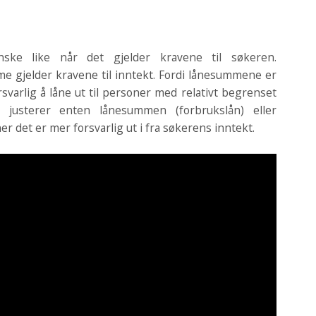
nske like når det gjelder kravene til søkeren.
me gjelder kravene til inntekt. Fordi lånesummene er
svarlig å låne ut til personer med relativt begrenset
 justerer enten lånesummen (forbrukslån) eller
r det er mer forsvarlig ut i fra søkerens inntekt.