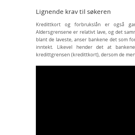
Lignende krav til søkeren
Kredittkort og forbrukslån er også ga
Aldersgrensene er relativt lave, og det sam
blant de laveste, anser bankene det som for
inntekt. Likevel hender det at bankene
kredittgrensen (kredittkort), dersom de mene