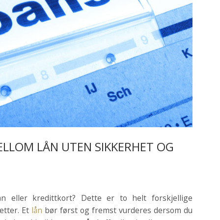
ELLOM LÅN UTEN SIKKERHET OG
 eller kredittkort? Dette er to helt forskjellige
etter. Et
lån
bør først og fremst vurderes dersom du