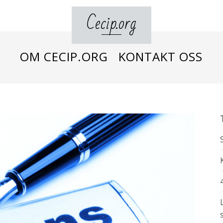
Cecip.org
OM CECIP.ORG
KONTAKT OSS